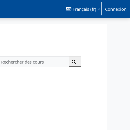
Français ‎(fr)‎
Connexion
Rechercher des cours
Rechercher des cours