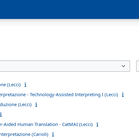
ne (Lecci)
rpretazione - Technology-Assisted Interpreting I (Lecci)
duzione (Lecci)
r-Aided Human Translation - CatMAI (Lecci)
nterpretazione (Carioli)