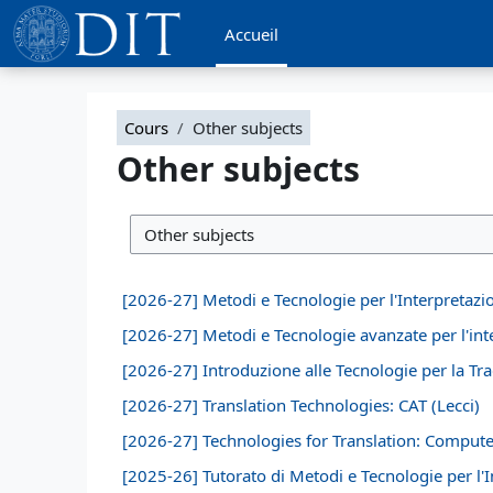
Passer au contenu principal
Accueil
Cours
Other subjects
Other subjects
Catégories de cours
[2026-27] Metodi e Tecnologie per l'Interpretazio
[2026-27] Metodi e Tecnologie avanzate per l'inte
[2026-27] Introduzione alle Tecnologie per la Tra
[2026-27] Translation Technologies: CAT (Lecci)
[2026-27] Technologies for Translation: Compute
[2025-26] Tutorato di Metodi e Tecnologie per l'I