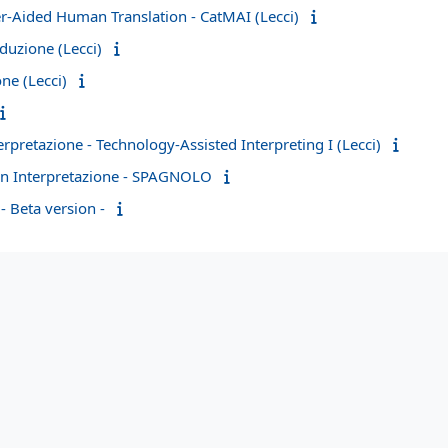
r-Aided Human Translation - CatMAI (Lecci)
duzione (Lecci)
ne (Lecci)
rpretazione - Technology-Assisted Interpreting I (Lecci)
in Interpretazione - SPAGNOLO
 Beta version -