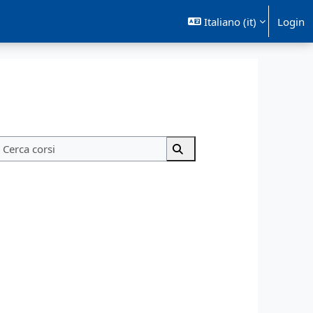
Italiano ‎(it)‎
Login
Cerca corsi
Cerca corsi