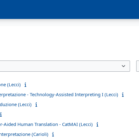
ne (Lecci)
rpretazione - Technology-Assisted Interpreting I (Lecci)
duzione (Lecci)
r-Aided Human Translation - CatMAI (Lecci)
nterpretazione (Carioli)