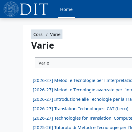
Vai al contenuto principale
Home
Corsi
Varie
Varie
Categorie di corso
[2026-27] Metodi e Tecnologie per l'Interpretazio
[2026-27] Metodi e Tecnologie avanzate per l'inte
[2026-27] Introduzione alle Tecnologie per la Tra
[2026-27] Translation Technologies: CAT (Lecci)
[2026-27] Technologies for Translation: Compute
[2025-26] Tutorato di Metodi e Tecnologie per l'I