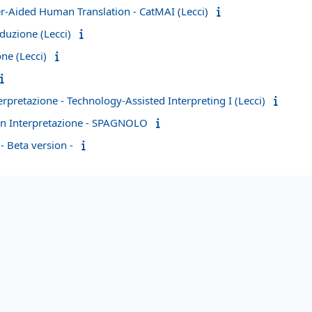
r-Aided Human Translation - CatMAI (Lecci)
duzione (Lecci)
ne (Lecci)
rpretazione - Technology-Assisted Interpreting I (Lecci)
in Interpretazione - SPAGNOLO
 Beta version -