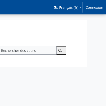
Français ‎(fr)‎
Connexion
Rechercher des cours
Rechercher des cours