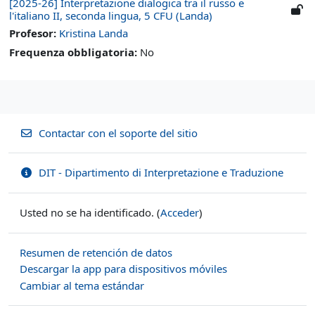
[2025-26] Interpretazione dialogica tra il russo e
l'italiano II, seconda lingua, 5 CFU (Landa)
Profesor:
Kristina Landa
Frequenza obbligatoria
:
No
Contactar con el soporte del sitio
DIT - Dipartimento di Interpretazione e Traduzione
Usted no se ha identificado. (
Acceder
)
Resumen de retención de datos
Descargar la app para dispositivos móviles
Cambiar al tema estándar