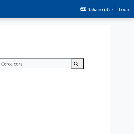
Italiano ‎(it)‎
Login
Cerca corsi
Cerca corsi