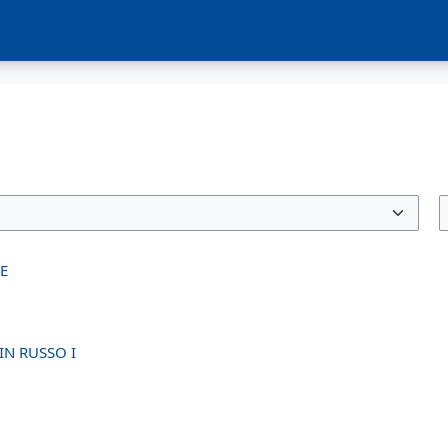
E
IN RUSSO I