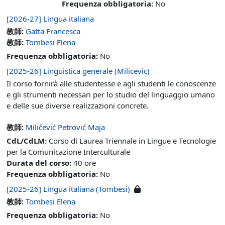
Frequenza obbligatoria
:
No
[2026-27] Lingua italiana
教師:
Gatta Francesca
教師:
Tombesi Elena
Frequenza obbligatoria
:
No
[2025-26] Linguistica generale (Milicevic)
Il corso fornirà alle studentesse e agli studenti le conoscenze
e gli strumenti necessari per lo studio del linguaggio umano
e delle sue diverse realizzazioni concrete.
教師:
Miličević Petrović Maja
CdL/CdLM
:
Corso di Laurea Triennale in Lingue e Tecnologie
per la Comunicazione Interculturale
Durata del corso
:
40 ore
Frequenza obbligatoria
:
No
[2025-26] Lingua italiana (Tombesi)
教師:
Tombesi Elena
Frequenza obbligatoria
:
No