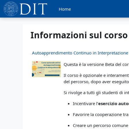
Vai al contenuto principale
Home
Informazioni sul corso
Autoapprendimento Continuo in Interpretazione -
Questa è la versione Beta del co
Il corso è opzionale e interament
del percorso, dopo aver eseguito 
Si rivolge a tutti gli studenti di
Incentivare l’
esercizio aut
Favorire la cooperazione tra
Creare un percorso comune a 