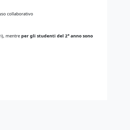
so collaborativo
tri), mentre
per gli studenti del 2° anno sono