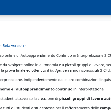
 Beta version -
rso online di Autoapprendimento Continuo in Interpretazione 3 CF
e da svolgere online in autonomia e a piccoli gruppi di lavoro, se
la prova finale ed ottenuto il
badge
, verranno riconosciuti 3 CFU
 interpretazione, indipendentemente dalle loro combinazioni linguis
onomo e l’autoapprendimento continuo
in interpretazione
 studenti attraverso la creazione di
piccoli gruppi di lavoro a
tutti gli studenti e studentesse per il rafforzamento delle
compe