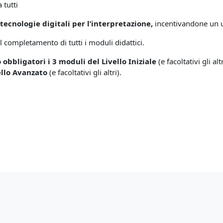
 tutti
e
tecnologie digitali per l’interpretazione,
incentivandone un u
l completamento di tutti i moduli didattici.
 obbligatori i 3 moduli del Livello Iniziale
(e facoltativi gli al
ello Avanzato
(e facoltativi gli altri).