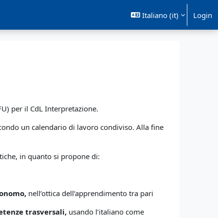
Italiano ‎(it)‎
Login
U) per il CdL Interpretazione.
condo un calendario di lavoro condiviso. Alla fine
.
tiche, in quanto si propone di:
utonomo,
nell’ottica dell’apprendimento tra pari
tenze trasversali,
usando l’italiano come