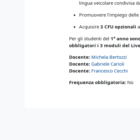
lingua veicolare condivisa da
Promuovere l’impiego dell
Acquisire
3
CFU opzionali
a
Per gli studenti del
1° anno sono
obbligatori i 3 moduli del Liv
Docente:
Michela Bertozzi
Docente:
Gabriele Carioli
Docente:
Francesco Cecchi
Frequenza obbligatoria
:
No