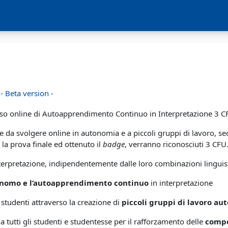
 Beta version -
rso online di Autoapprendimento Continuo in Interpretazione 3 CF
e da svolgere online in autonomia e a piccoli gruppi di lavoro, se
la prova finale ed ottenuto il
badge
, verranno riconosciuti 3 CFU
 interpretazione, indipendentemente dalle loro combinazioni linguis
onomo e l’autoapprendimento continuo
in interpretazione
 studenti attraverso la creazione di
piccoli gruppi di lavoro a
tutti gli studenti e studentesse per il rafforzamento delle
compe