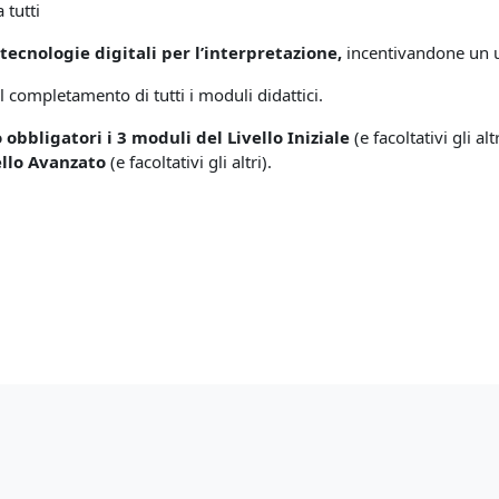
 tutti
e
tecnologie digitali per l’interpretazione,
incentivandone un u
l completamento di tutti i moduli didattici.
 obbligatori i 3 moduli del Livello Iniziale
(e facoltativi gli al
ello Avanzato
(e facoltativi gli altri).