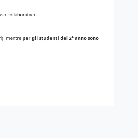
so collaborativo
tri), mentre
per gli studenti del 2° anno sono