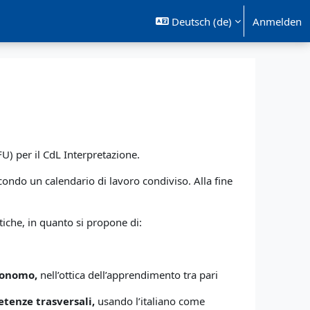
Deutsch ‎(de)‎
Anmelden
U) per il CdL Interpretazione.
condo un calendario di lavoro condiviso. Alla fine
.
tiche, in quanto si propone di:
utonomo,
nell’ottica dell’apprendimento tra pari
tenze trasversali,
usando l’italiano come