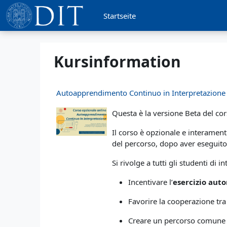
Zum Hauptinhalt
Startseite
Kursinformation
Autoapprendimento Continuo in Interpretazione -
Questa è la versione Beta del co
Il corso è opzionale e interament
del percorso, dopo aver eseguito 
Si rivolge a tutti gli studenti di
Incentivare l’
esercizio aut
Favorire la cooperazione tra
Creare un percorso comune a 