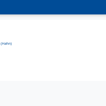
a (Hahn)