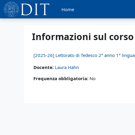
Vai al contenuto principale
Home
Informazioni sul corso
[2025-26] Lettorato di Tedesco 2° anno 1° lingu
Docente:
Laura Hahn
Frequenza obbligatoria
:
No