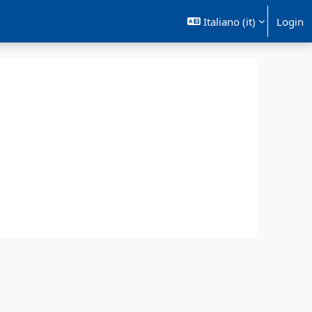
Italiano ‎(it)‎
Login