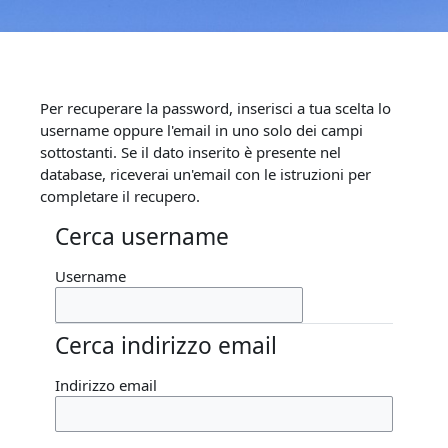
Vai al contenuto principale
Per recuperare la password, inserisci a tua scelta lo
username oppure l'email in uno solo dei campi
sottostanti. Se il dato inserito è presente nel
database, riceverai un'email con le istruzioni per
completare il recupero.
Cerca username
Cerca username
Username
Cerca indirizzo email
Cerca indirizzo email
Indirizzo email