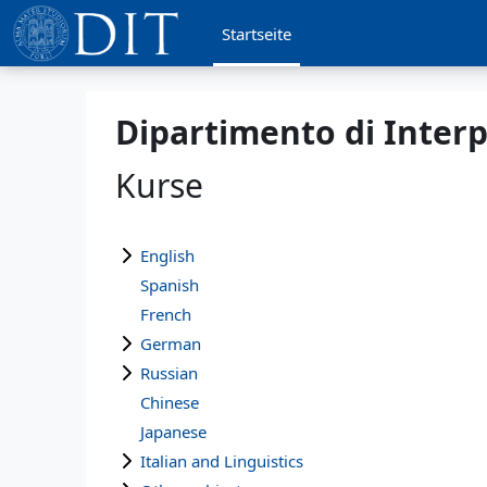
Zum Hauptinhalt
Startseite
Dipartimento di Inter
Kurse
English
Spanish
French
German
Russian
Chinese
Japanese
Italian and Linguistics