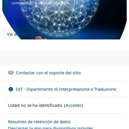
comunicazione
inclusiva
e
globale
.
Vai al sito
Contactar con el soporte del sitio
DIT - Dipartimento di Interpretazione e Traduzione
Usted no se ha identificado. (
Acceder
)
Resumen de retención de datos
Descargar la app para dispositivos móviles