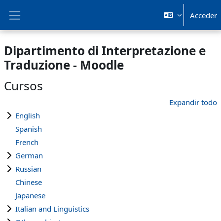
Salta al contenido principal
Acceder
Panel lateral
Dipartimento di Interpretazione e
Traduzione - Moodle
Cursos
Expandir todo
English
Spanish
French
German
Russian
Chinese
Japanese
Italian and Linguistics