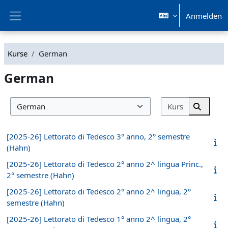
Zum Hauptinhalt
Anmelden
Website-Übersicht
Kurse
German
German
Kurse such
Kursbereiche
Kurse s
[2025-26] Lettorato di Tedesco 3° anno, 2° semestre
(Hahn)
[2025-26] Lettorato di Tedesco 2° anno 2^ lingua Princ.,
2° semestre (Hahn)
[2025-26] Lettorato di Tedesco 2° anno 2^ lingua, 2°
semestre (Hahn)
[2025-26] Lettorato di Tedesco 1° anno 2^ lingua, 2°