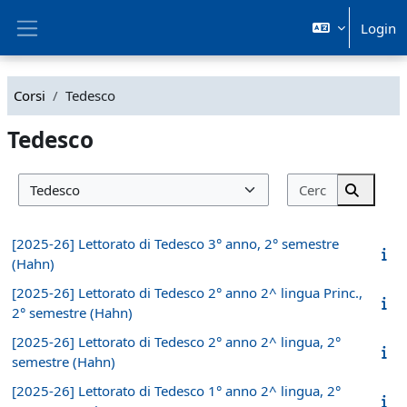
Vai al contenuto principale
Login
Pannello laterale
Corsi
Tedesco
Tedesco
Cerca corsi
Categorie di corso
Cerca co
[2025-26] Lettorato di Tedesco 3° anno, 2° semestre
(Hahn)
[2025-26] Lettorato di Tedesco 2° anno 2^ lingua Princ.,
2° semestre (Hahn)
[2025-26] Lettorato di Tedesco 2° anno 2^ lingua, 2°
semestre (Hahn)
[2025-26] Lettorato di Tedesco 1° anno 2^ lingua, 2°